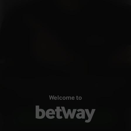
BONO DE BIENVENIDA
Hasta $100.000 en Free Bets más
20 Free Spins si pierdes tu
Welcome to
primera apuesta
Registrarse