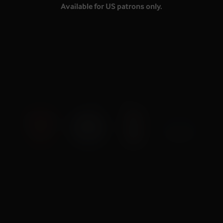
Available for US patrons only.
Apuestas Deportivas Online
Apuestas eSports
Apuestas de Fútbol
Apuestas Carreras de Caballos
Apuestas de Tenis
Apuestas de Golf
Blog de Apuestas - The Insider
Patrocinio del
Betway apoya el
Juego Responsable
El juego deja de ser divertido en el momento en que ya no puedes
controlarlo. Juega con responsabilidad y utiliza nuestras
herramientas para controlar tu juego estableciendo límites o
autoexcluyéndote. Para más información, visita nuestra página de
Juego Responsable
o
contáctanos
.