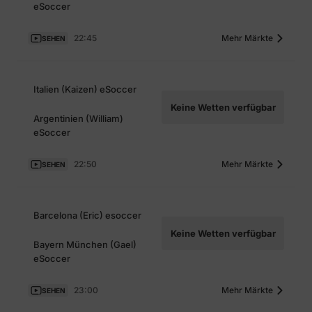
eSoccer
22:45
Mehr Märkte
SEHEN
Italien (Kaizen) eSoccer
—
Keine Wetten verfügbar
Argentinien (William)
eSoccer
22:50
Mehr Märkte
SEHEN
Barcelona (Eric) esoccer
—
Keine Wetten verfügbar
Bayern München (Gael)
eSoccer
23:00
Mehr Märkte
SEHEN