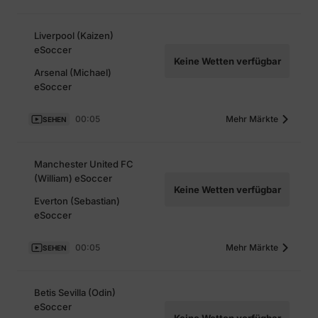
Liverpool (Kaizen)
eSoccer
—
Keine Wetten verfügbar
Arsenal (Michael)
eSoccer
00:05
Mehr Märkte
SEHEN
Manchester United FC
(William) eSoccer
—
Keine Wetten verfügbar
Everton (Sebastian)
eSoccer
00:05
Mehr Märkte
SEHEN
Betis Sevilla (Odin)
eSoccer
—
Keine Wetten verfügbar