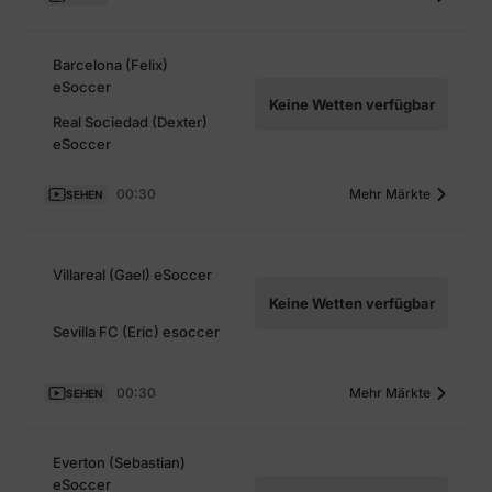
Barcelona (Felix)
eSoccer
—
Keine Wetten verfügbar
Real Sociedad (Dexter)
eSoccer
00:30
Mehr Märkte
SEHEN
Villareal (Gael) eSoccer
—
Keine Wetten verfügbar
Sevilla FC (Eric) esoccer
00:30
Mehr Märkte
SEHEN
Everton (Sebastian)
eSoccer