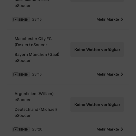
eSoccer
23:15
Mehr Märkte
SEHEN
Manchester City FC
(Dexter) eSoccer
—
Keine Wetten verfügbar
Bayern München (Gael)
eSoccer
23:15
Mehr Märkte
SEHEN
Argentinien (William)
eSoccer
—
Keine Wetten verfügbar
Deutschland (Michael)
eSoccer
23:20
Mehr Märkte
SEHEN