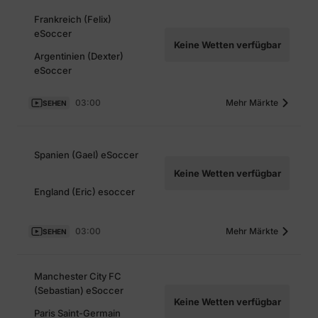
Frankreich (Felix)
eSoccer
—
Keine Wetten verfügbar
Argentinien (Dexter)
eSoccer
03:00
Mehr Märkte
SEHEN
Spanien (Gael) eSoccer
—
Keine Wetten verfügbar
England (Eric) esoccer
03:00
Mehr Märkte
SEHEN
Manchester City FC
(Sebastian) eSoccer
—
Keine Wetten verfügbar
Paris Saint-Germain