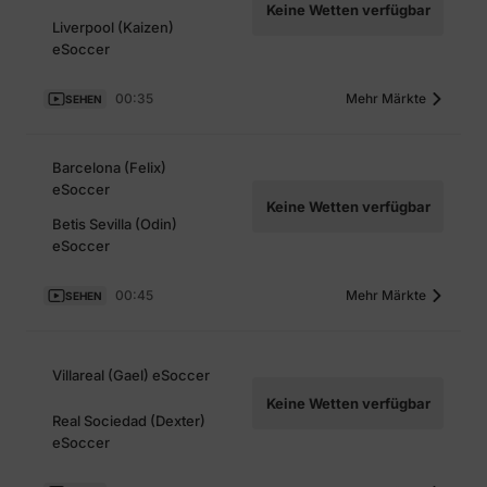
—
Keine Wetten verfügbar
Liverpool (Kaizen)
eSoccer
00:35
Mehr Märkte
SEHEN
Barcelona (Felix)
eSoccer
—
Keine Wetten verfügbar
Betis Sevilla (Odin)
eSoccer
00:45
Mehr Märkte
SEHEN
Villareal (Gael) eSoccer
—
Keine Wetten verfügbar
Real Sociedad (Dexter)
eSoccer