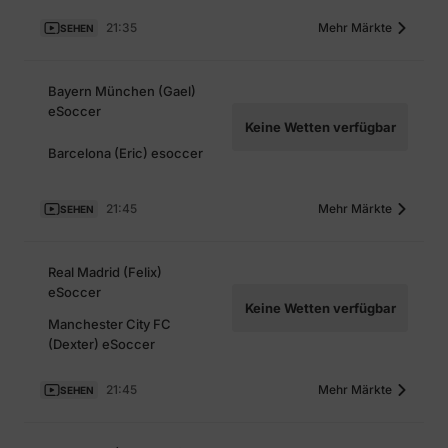
21:35
Mehr Märkte
SEHEN
Bayern München (Gael)
eSoccer
—
Keine Wetten verfügbar
Barcelona (Eric) esoccer
21:45
Mehr Märkte
SEHEN
Real Madrid (Felix)
eSoccer
—
Keine Wetten verfügbar
Manchester City FC
(Dexter) eSoccer
21:45
Mehr Märkte
SEHEN