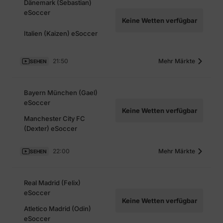
Dänemark (Sebastian)
eSoccer
—
Keine Wetten verfügbar
Italien (Kaizen) eSoccer
21:50
Mehr Märkte
SEHEN
Bayern München (Gael)
eSoccer
—
Keine Wetten verfügbar
Manchester City FC
(Dexter) eSoccer
22:00
Mehr Märkte
SEHEN
Real Madrid (Felix)
eSoccer
—
Keine Wetten verfügbar
Atletico Madrid (Odin)
eSoccer