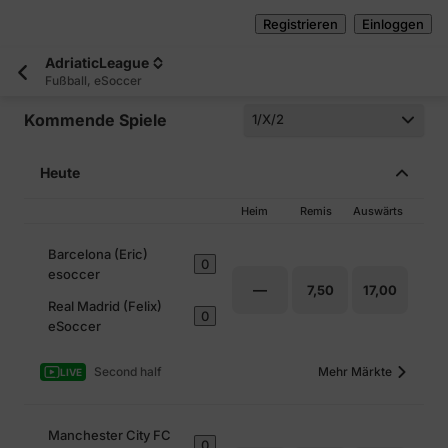
Registrieren
Einloggen
AdriaticLeague
Fußball, eSoccer
Kommende Spiele
1/X/2
Heute
Heim
Remis
Auswärts
Barcelona (Eric)
0
esoccer
—
7,50
17,00
Real Madrid (Felix)
0
eSoccer
Second half
Mehr Märkte
LIVE
Manchester City FC
0