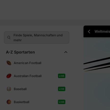
Weltmeis
Finde Spiele, Mannschaften und
mehr
A-Z Sportarten
American Football
Australian Football
LIVE
Baseball
LIVE
Basketball
LIVE