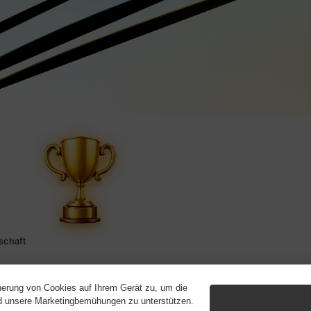
schaft
herung von Cookies auf Ihrem Gerät zu, um die
nd unsere Marketingbemühungen zu unterstützen.