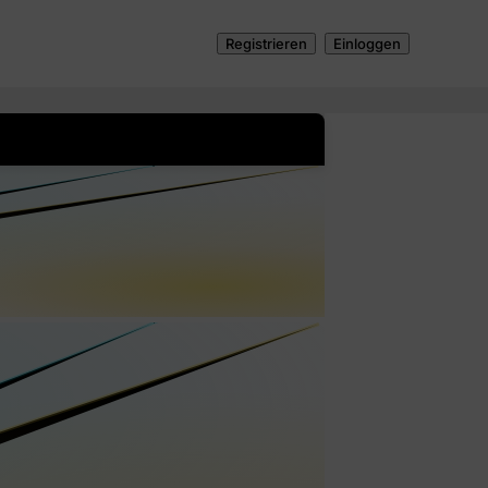
Registrieren
Einloggen