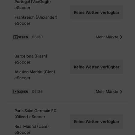
Portugal (VanGogh)
eSoccer
—
Keine Wetten verfügbar
Frankreich (Alexander)
eSoccer
06:30
Mehr Märkte
SEHEN
Barcelona (Flash)
eSoccer
—
Keine Wetten verfügbar
Atletico Madrid (Cleo)
eSoccer
06:35
Mehr Märkte
SEHEN
Paris Saint Germain FC
(Oliver) eSoccer
—
Keine Wetten verfügbar
Real Madrid (Liam)
eSoccer