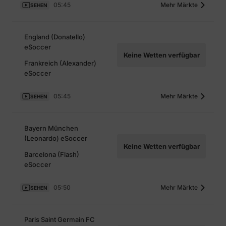
05:45
Mehr Märkte
SEHEN
England (Donatello)
eSoccer
—
Keine Wetten verfügbar
Frankreich (Alexander)
eSoccer
05:45
Mehr Märkte
SEHEN
Bayern München
(Leonardo) eSoccer
—
Keine Wetten verfügbar
Barcelona (Flash)
eSoccer
05:50
Mehr Märkte
SEHEN
Paris Saint Germain FC