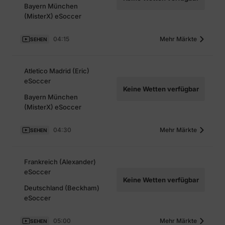
Bayern München
(MisterX) eSoccer
04:15
Mehr Märkte
SEHEN
Atletico Madrid (Eric)
eSoccer
—
Keine Wetten verfügbar
Bayern München
(MisterX) eSoccer
04:30
Mehr Märkte
SEHEN
Frankreich (Alexander)
eSoccer
—
Keine Wetten verfügbar
Deutschland (Beckham)
eSoccer
05:00
Mehr Märkte
SEHEN