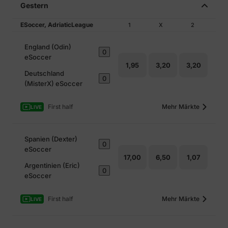
Gestern
ESoccer, AdriaticLeague
1
X
2
England (Odin)
0
eSoccer
1,95
3,20
3,20
Deutschland
0
(MisterX) eSoccer
First half
Mehr Märkte
LIVE
Spanien (Dexter)
0
eSoccer
17,00
6,50
1,07
Argentinien (Eric)
0
eSoccer
First half
Mehr Märkte
LIVE