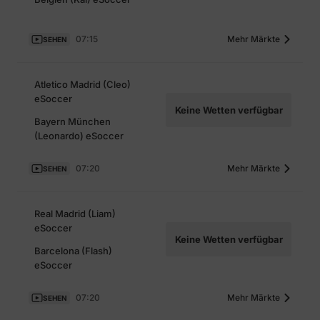
07:15
Mehr Märkte
SEHEN
Atletico Madrid (Cleo)
eSoccer
—
Keine Wetten verfügbar
Bayern München
(Leonardo) eSoccer
07:20
Mehr Märkte
SEHEN
Real Madrid (Liam)
eSoccer
—
Keine Wetten verfügbar
Barcelona (Flash)
eSoccer
07:20
Mehr Märkte
SEHEN