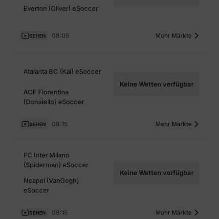
Everton (Oliver) eSoccer
08:05
Mehr Märkte
SEHEN
Atalanta BC (Kai) eSoccer
—
Keine Wetten verfügbar
ACF Fiorentina
(Donatello) eSoccer
08:15
Mehr Märkte
SEHEN
FC Inter Milano
(Spiderman) eSoccer
—
Keine Wetten verfügbar
Neapel (VanGogh)
eSoccer
08:15
Mehr Märkte
SEHEN