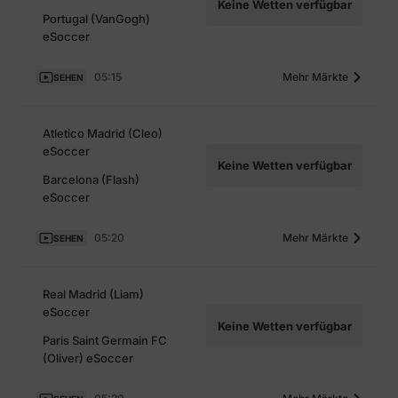
—
Keine Wetten verfügbar
Portugal (VanGogh)
eSoccer
05:15
Mehr Märkte
SEHEN
Atletico Madrid (Cleo)
eSoccer
—
Keine Wetten verfügbar
Barcelona (Flash)
eSoccer
05:20
Mehr Märkte
SEHEN
Real Madrid (Liam)
eSoccer
—
Keine Wetten verfügbar
Paris Saint Germain FC
(Oliver) eSoccer