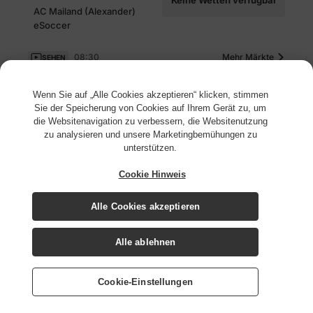
AC Mailand (Alexander)
eSoccer
08:30
Mehr Märkte
SEHEN
Wenn Sie auf „Alle Cookies akzeptieren“ klicken, stimmen
Atalanta BC (Kai) eSoccer
Sie der Speicherung von Cookies auf Ihrem Gerät zu, um
die Websitenavigation zu verbessern, die Websitenutzung
—
Keine Wetten verfügbar
zu analysieren und unsere Marketingbemühungen zu
Neapel (VanGogh)
unterstützen.
eSoccer
Cookie Hinweis
08:30
Mehr Märkte
SEHEN
Alle Cookies akzeptieren
Everton (Oliver) eSoccer
Alle ablehnen
—
Keine Wetten verfügbar
Manchester United FC
(Cleo) eSoccer
Cookie-Einstellungen
Startseite
Live
Casino
Anmelden
Login
08:35
Mehr Märkte
SEHEN