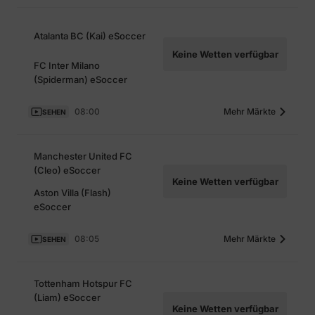
Atalanta BC (Kai) eSoccer
—
Keine Wetten verfügbar
FC Inter Milano
(Spiderman) eSoccer
08:00
Mehr Märkte
SEHEN
Manchester United FC
(Cleo) eSoccer
—
Keine Wetten verfügbar
Aston Villa (Flash)
eSoccer
08:05
Mehr Märkte
SEHEN
Tottenham Hotspur FC
(Liam) eSoccer
—
Keine Wetten verfügbar