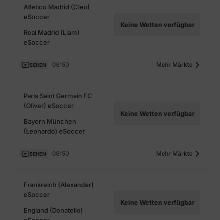
Atletico Madrid (Cleo)
eSoccer
—
Keine Wetten verfügbar
Real Madrid (Liam)
eSoccer
06:50
Mehr Märkte
SEHEN
Paris Saint Germain FC
(Oliver) eSoccer
—
Keine Wetten verfügbar
Bayern München
(Leonardo) eSoccer
06:50
Mehr Märkte
SEHEN
Frankreich (Alexander)
eSoccer
—
Keine Wetten verfügbar
England (Donatello)