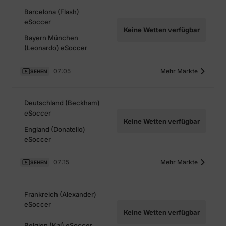
Barcelona (Flash)
eSoccer
—
Keine Wetten verfügbar
Bayern München
(Leonardo) eSoccer
07:05
Mehr Märkte
SEHEN
Deutschland (Beckham)
eSoccer
—
Keine Wetten verfügbar
England (Donatello)
eSoccer
07:15
Mehr Märkte
SEHEN
Frankreich (Alexander)
eSoccer
—
Keine Wetten verfügbar
Belgien (Kai) eSoccer