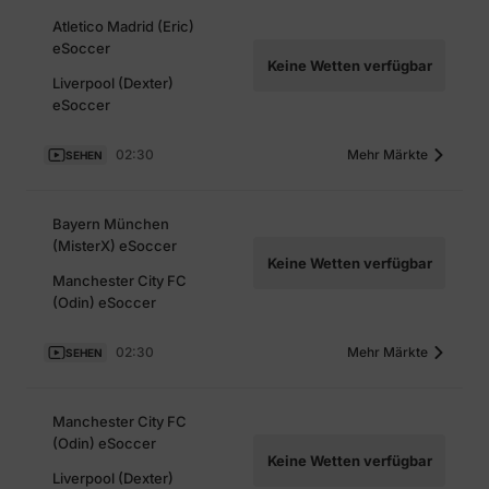
Atletico Madrid (Eric)
eSoccer
—
Keine Wetten verfügbar
Liverpool (Dexter)
eSoccer
02:30
Mehr Märkte
SEHEN
Bayern München
(MisterX) eSoccer
—
Keine Wetten verfügbar
Manchester City FC
(Odin) eSoccer
02:30
Mehr Märkte
SEHEN
Manchester City FC
(Odin) eSoccer
—
Keine Wetten verfügbar
Liverpool (Dexter)