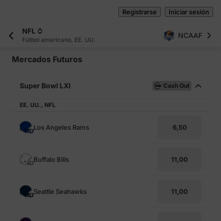
Registrarse
Iniciar sesión
NFL
NCAAF
Fútbol americano, EE. UU.
Mercados Futuros
Super Bowl LXI
Cash Out
EE. UU., NFL
Los Angeles Rams
6,50
Buffalo Bills
11,00
Seattle Seahawks
11,00