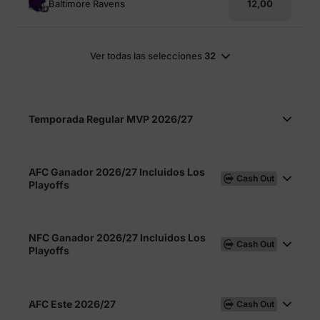
Baltimore Ravens
12,00
Ver todas las selecciones
32
Temporada Regular MVP 2026/27
AFC Ganador 2026/27 Incluidos Los
Cash Out
Playoffs
NFC Ganador 2026/27 Incluidos Los
Cash Out
Playoffs
AFC Este 2026/27
Cash Out