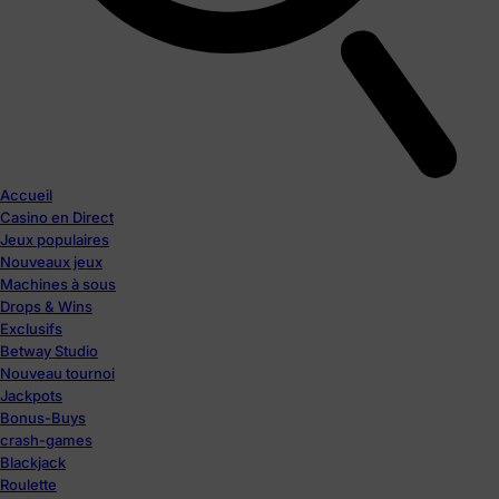
Accueil
Casino en Direct
Jeux populaires
Nouveaux jeux
Machines à sous
Drops & Wins
Exclusifs
Betway Studio
Nouveau tournoi
Jackpots
Bonus-Buys
crash-games
Blackjack
Roulette