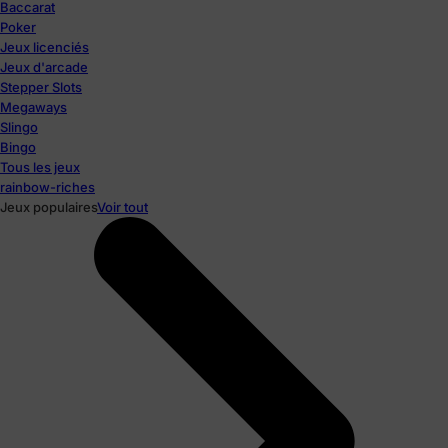
Baccarat
Poker
Jeux licenciés
Jeux d'arcade
Stepper Slots
Megaways
Slingo
Bingo
Tous les jeux
rainbow-riches
Jeux populaires
Voir tout