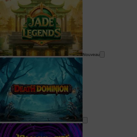
Nouveau