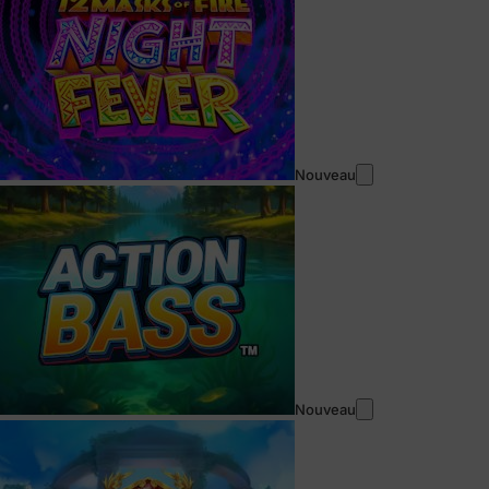
Nouveau
Nouveau