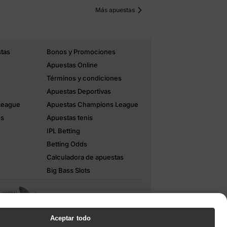
Más apuestas
stas
Bonos y Promociones
Apuestas Online
Términos y condiciones
Apuestas Deportivas
League
Apuestas Champions League
os
Apuestas tenis
IPL Betting
Betting Odds
Calculadora de apuestas
Big Bass Slots
e privacidad
Aceptar todo