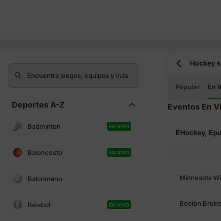
Hockey s
Encuentra juegos, equipos y más
Popular
En 
Deportes A-Z
Eventos En V
Badminton
EN VIVO
EHockey, Ep
Baloncesto
EN VIVO
Minnesota Wil
Balonmano
Boston Bruin
Béisbol
EN VIVO