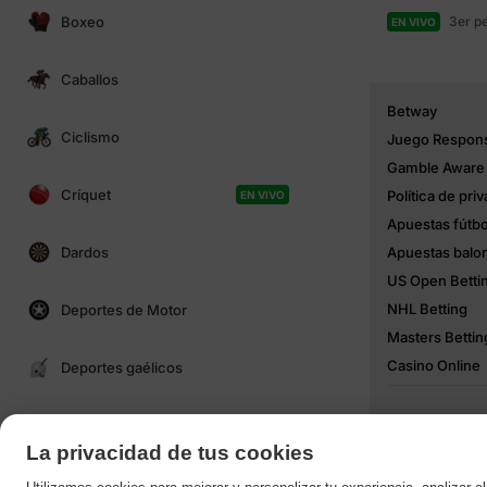
Boxeo
3er pe
EN VIVO
Caballos
Betway
Ciclismo
Juego Respon
Gamble Aware
Críquet
Política de pri
EN VIVO
Apuestas fútbo
Dardos
Apuestas balo
US Open Betti
NHL Betting
Deportes de Motor
Masters Bettin
Casino Online
Deportes gaélicos
E-Leagues
EN VIVO
La privacidad de tus cookies
Especiales