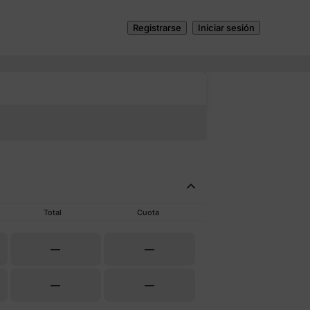
Registrarse
Iniciar sesión
Total
Cuota
—
—
—
—