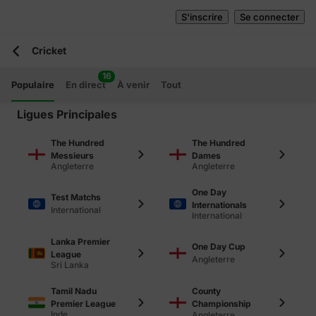
S'inscrire
Se connecter
Cricket
16
Populaire
En direct
À venir
Tout
Ligues Principales
The Hundred
The Hundred
Messieurs
Dames
Angleterre
Angleterre
One Day
Test Matchs
Internationals
International
International
Lanka Premier
One Day Cup
League
Angleterre
Sri Lanka
Tamil Nadu
County
Premier League
Championship
Inde
Angleterre