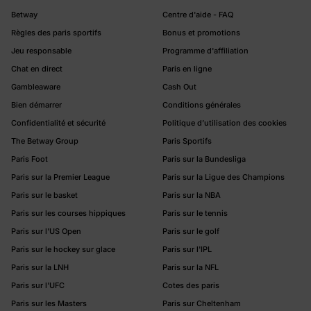
Betway
Centre d'aide - FAQ
Règles des paris sportifs
Bonus et promotions
Jeu responsable
Programme d'affiliation
Chat en direct
Paris en ligne
Gambleaware
Cash Out
Bien démarrer
Conditions générales
Confidentialité et sécurité
Politique d’utilisation des cookies
The Betway Group
Paris Sportifs
Paris Foot
Paris sur la Bundesliga
Paris sur la Premier League
Paris sur la Ligue des Champions
Paris sur le basket
Paris sur la NBA
Paris sur les courses hippiques
Paris sur le tennis
Paris sur l'US Open
Paris sur le golf
Paris sur le hockey sur glace
Paris sur l'IPL
Paris sur la LNH
Paris sur la NFL
Paris sur l'UFC
Cotes des paris
Paris sur les Masters
Paris sur Cheltenham