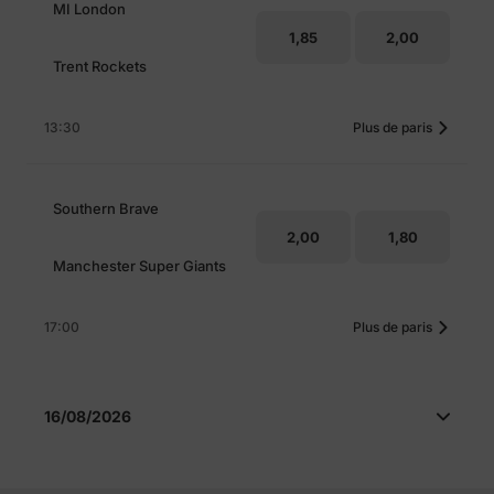
MI London
1,85
2,00
Trent Rockets
13:30
Plus de paris
Southern Brave
2,00
1,80
Manchester Super Giants
17:00
Plus de paris
16/08/2026