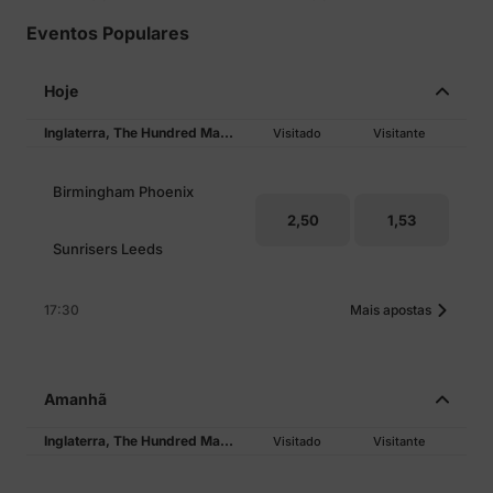
Eventos Populares
Hoje
Inglaterra, The Hundred Masculino
Visitado
Visitante
Birmingham Phoenix
2,50
1,53
Sunrisers Leeds
17:30
Mais apostas
Amanhã
Inglaterra, The Hundred Masculino
Visitado
Visitante