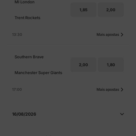
MI London
1,85
2,00
Trent Rockets
13:30
Mais apostas
Southern Brave
2,00
1,80
Manchester Super Giants
17:00
Mais apostas
16/08/2026