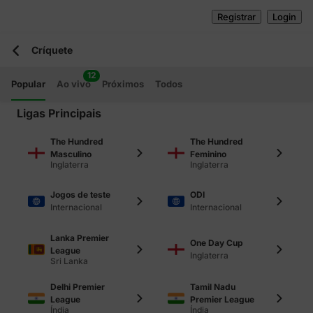
Registrar
Login
Críquete
12
Popular
Ao vivo
Próximos
Todos
Ligas Principais
The Hundred
The Hundred
Masculino
Feminino
Inglaterra
Inglaterra
Jogos de teste
ODI
Internacional
Internacional
Lanka Premier
One Day Cup
League
Inglaterra
Sri Lanka
Delhi Premier
Tamil Nadu
League
Premier League
Índia
Índia