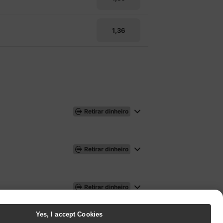
1,36
Retirar dinheiro
Retirar dinheiro
Retirar dinheiro
Yes, I accept Cookies