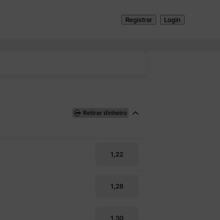
Registrar
Login
Retirar dinheiro
1,22
1,28
1,30