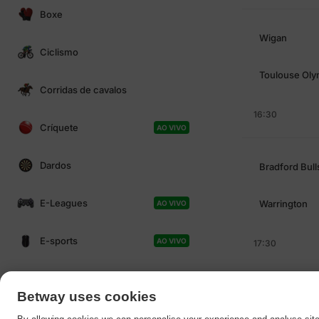
Boxe
Wigan
Ciclismo
Toulouse Ol
Corridas de cavalos
16:30
Críquete
AO VIVO
Dardos
Bradford Bull
E-Leagues
Warrington
AO VIVO
E-sports
AO VIVO
17:30
Especiais
Betway uses cookies
Betway
Especial da Betway