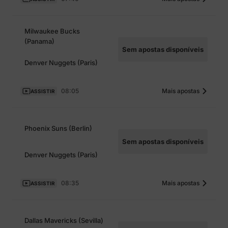
Milwaukee Bucks
(Panama)
—
Sem apostas disponíveis
Denver Nuggets (Paris)
08:05
Mais apostas
ASSISTIR
Phoenix Suns (Berlin)
—
Sem apostas disponíveis
Denver Nuggets (Paris)
08:35
Mais apostas
ASSISTIR
Dallas Mavericks (Sevilla)