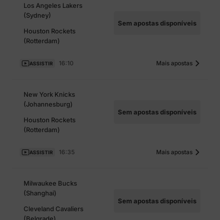
Los Angeles Lakers
(Sydney)
—
Sem apostas disponíveis
Houston Rockets
(Rotterdam)
16:10
Mais apostas
ASSISTIR
New York Knicks
(Johannesburg)
—
Sem apostas disponíveis
Houston Rockets
(Rotterdam)
16:35
Mais apostas
ASSISTIR
Milwaukee Bucks
(Shanghai)
—
Sem apostas disponíveis
Cleveland Cavaliers
(Belgrade)