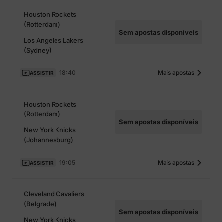
Houston Rockets
(Rotterdam)
—
Sem apostas disponíveis
Los Angeles Lakers
(Sydney)
18:40
Mais apostas
ASSISTIR
Houston Rockets
(Rotterdam)
—
Sem apostas disponíveis
New York Knicks
(Johannesburg)
19:05
Mais apostas
ASSISTIR
Cleveland Cavaliers
(Belgrade)
—
Sem apostas disponíveis
New York Knicks