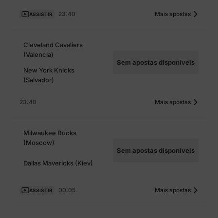
23:40
Mais apostas
ASSISTIR
Cleveland Cavaliers
(Valencia)
—
Sem apostas disponíveis
New York Knicks
(Salvador)
23:40
Mais apostas
Milwaukee Bucks
(Moscow)
—
Sem apostas disponíveis
Dallas Mavericks (Kiev)
00:05
Mais apostas
ASSISTIR