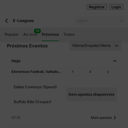
Registrar
Login
Jogos
E-Leagues
19
Popular
Ao vivo
Próximos
Todos
Próximos Eventos
Vitória/Empate/Vitória
Hoje
EAmerican Football, Valhalla League
1
X
2
Dallas Cowboys (Speed)
—
Sem apostas disponíveis
Buffalo Bills (Cooper)
07:15
Mais apostas