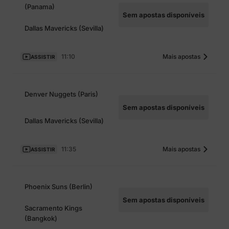
(Panama)
—
Sem apostas disponíveis
Dallas Mavericks (Sevilla)
11:10
Mais apostas
ASSISTIR
Denver Nuggets (Paris)
—
Sem apostas disponíveis
Dallas Mavericks (Sevilla)
11:35
Mais apostas
ASSISTIR
Phoenix Suns (Berlin)
—
Sem apostas disponíveis
Sacramento Kings
(Bangkok)