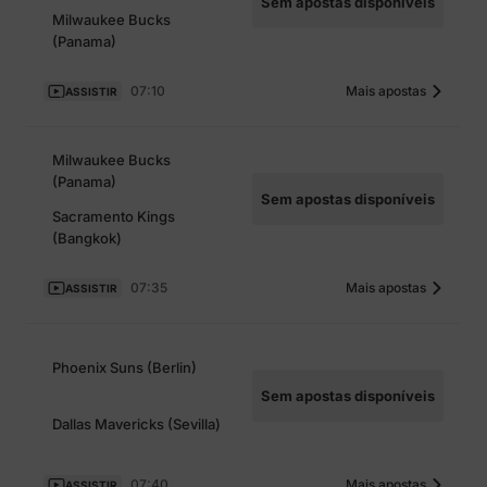
—
Sem apostas disponíveis
Milwaukee Bucks
(Panama)
07:10
Mais apostas
ASSISTIR
Milwaukee Bucks
(Panama)
—
Sem apostas disponíveis
Sacramento Kings
(Bangkok)
07:35
Mais apostas
ASSISTIR
Phoenix Suns (Berlin)
—
Sem apostas disponíveis
Dallas Mavericks (Sevilla)
07:40
Mais apostas
ASSISTIR