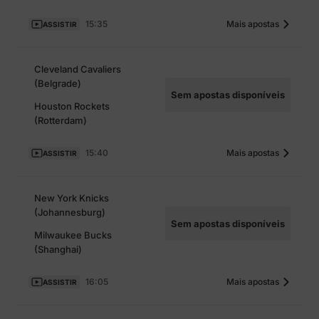
15:35
Mais apostas
ASSISTIR
Cleveland Cavaliers
(Belgrade)
—
Sem apostas disponíveis
Houston Rockets
(Rotterdam)
15:40
Mais apostas
ASSISTIR
New York Knicks
(Johannesburg)
—
Sem apostas disponíveis
Milwaukee Bucks
(Shanghai)
16:05
Mais apostas
ASSISTIR