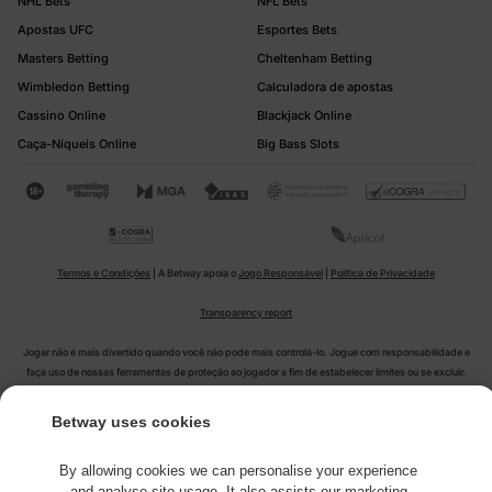
NHL Bets
NFL Bets
Apostas UFC
Esportes Bets
Masters Betting
Cheltenham Betting
Wimbledon Betting
Calculadora de apostas
Cassino Online
Blackjack Online
Caça-Níqueis Online
Big Bass Slots
Termos e Condições
| A Betway apoia o
Jogo Responsável
|
Política de Privacidade
Transparency report
Jogar não é mais divertido quando você não pode mais controlá-lo. Jogue com responsabilidade e
faça uso de nossas ferramentas de proteção ao jogador a fim de estabelecer limites ou se excluir.
Visite nossa página de
Jogo Responsável
ou entre em
contato conosco
para obter mais detalhes.
Betway uses cookies
A Betway é uma marca gerida pela Betway Limited (C39710), uma empresa maltesa localizada em 9
Empire Stadium Street, Gzira GZR 1300, Malta. A Betway Limited é licenciada e regulada pela
By allowing cookies we can personalise your experience
Autoridade de Jogos de Malta para oferecer os serviços de jogos Tipo 1 e Tipo 2 sob a licença:
and analyse site usage. It also assists our marketing
MGA/CRP/130/2006, emitida em 1º de agosto de 2018.